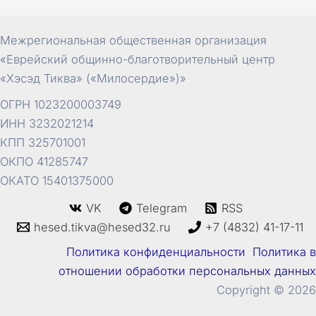
записям
Межрегиональная общественная организация
«Еврейский общинно-благотворительный центр
«Хэсэд Тиква» («Милосердие»)»
ОГРН 1023200003749
ИНН 3232021214
КПП 325701001
ОКПО 41285747
ОКАТО 15401375000
VK
Telegram
RSS
hesed.tikva@hesed32.ru
+7 (4832) 41-17-11
Политика конфиденциальности Политика в
отношении обработки персональных данных
Copyright © 2026