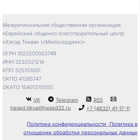
записям
Межрегиональная общественная организация
«Еврейский общинно-благотворительный центр
«Хэсэд Тиква» («Милосердие»)»
ОГРН 1023200003749
ИНН 3232021214
КПП 325701001
ОКПО 41285747
ОКАТО 15401375000
VK
Telegram
RSS
hesed.tikva@hesed32.ru
+7 (4832) 41-17-11
Политика конфиденциальности Политика в
отношении обработки персональных данных