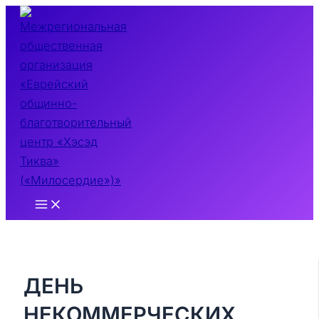
Перейти
к
содержимому
Main
Menu
ДЕНЬ
НЕКОММЕРЧЕСКИХ