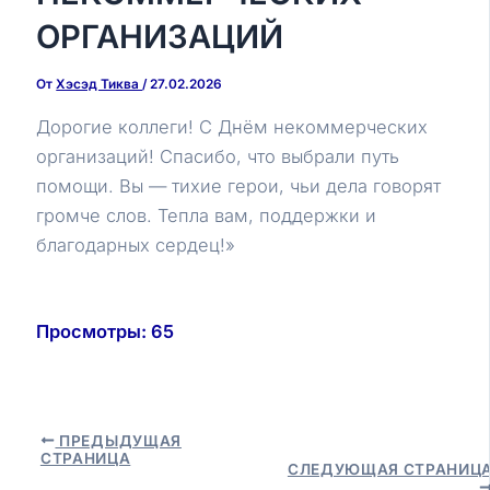
ОРГАНИЗАЦИЙ
От
Хэсэд Тиква
/
27.02.2026
Дорогие коллеги! С Днём некоммерческих
организаций! Спасибо, что выбрали путь
помощи. Вы — тихие герои, чьи дела говорят
громче слов. Тепла вам, поддержки и
благодарных сердец!»
Просмотры:
65
Навигация
ПРЕДЫДУЩАЯ
СТРАНИЦА
по
СЛЕДУЮЩАЯ СТРАНИЦ