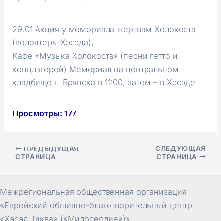
29.01 Акция у мемориала жертвам Холокоста
(волонтеры Хэсэда),
Кафе «Музыка Холокоста» (песни гетто и
концлагерей) Мемориал на центральном
кладбище г. Брянска в 11:00, затем – в Хэсэде
Просмотры:
177
Навигация
СЛЕДУЮЩАЯ
ПРЕДЫДУЩАЯ
СТРАНИЦА
СТРАНИЦА
по
записям
Межрегиональная общественная организация
«Еврейский общинно-благотворительный центр
«Хэсэд Тиква» («Милосердие»)»