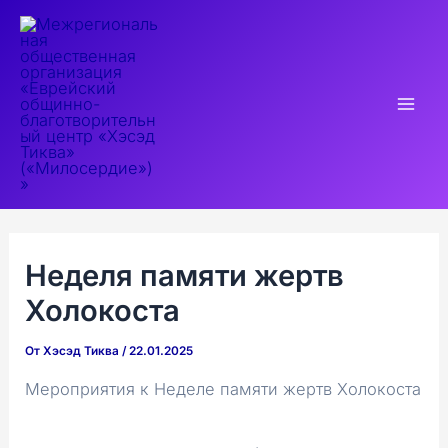
Перейти
к
содержимому
Mai
Men
Неделя памяти жертв
Холокоста
От
Хэсэд Тиква
/
22.01.2025
Мероприятия к Неделе памяти жертв Холокоста