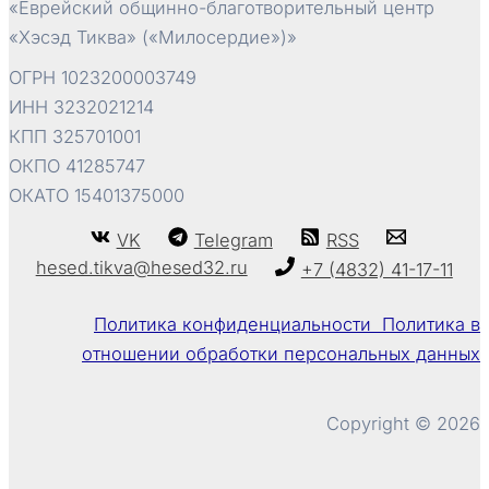
«Еврейский общинно-благотворительный центр
«Хэсэд Тиква» («Милосердие»)»
ОГРН 1023200003749
ИНН 3232021214
КПП 325701001
ОКПО 41285747
ОКАТО 15401375000
VK
Telegram
RSS
hesed.tikva@hesed32.ru
+7 (4832) 41-17-11
Политика конфиденциальности Политика в
отношении обработки персональных данных
Copyright © 2026