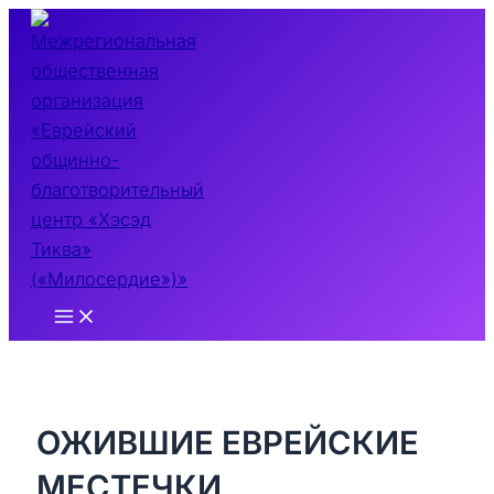
Перейти
к
содержимому
Main
Menu
ОЖИВШИЕ ЕВРЕЙСКИЕ
МЕСТЕЧКИ