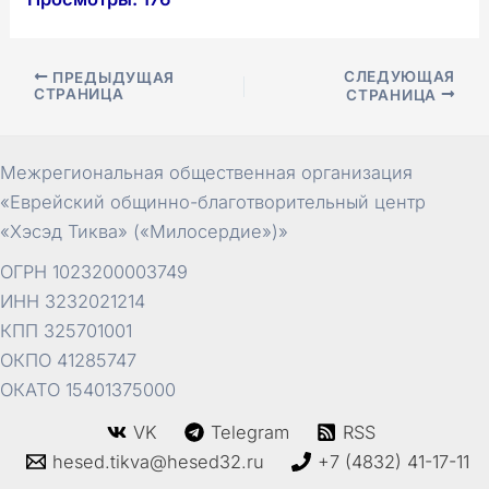
Навигация
СЛЕДУЮЩАЯ
ПРЕДЫДУЩАЯ
СТРАНИЦА
СТРАНИЦА
по
записям
Межрегиональная общественная организация
«Еврейский общинно-благотворительный центр
«Хэсэд Тиква» («Милосердие»)»
ОГРН 1023200003749
ИНН 3232021214
КПП 325701001
ОКПО 41285747
ОКАТО 15401375000
VK
Telegram
RSS
hesed.tikva@hesed32.ru
+7 (4832) 41-17-11