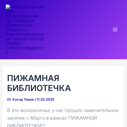
Перейти
к
содержимому
Mai
Men
ПИЖАМНАЯ
БИБЛИОТЕЧКА
От
Хэсэд Тиква
/
11.02.2025
В это воскресенье у нас прошло замечательное
занятие с Марго в рамках ПИЖАМНОЙ
БИБЛИОТЕЧКИ!?