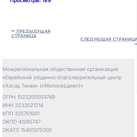
Просмотры:
189
Навигация
ПРЕДЫДУЩАЯ
СТРАНИЦА
по
СЛЕДУЮЩАЯ СТРАНИЦ
записям
Межрегиональная общественная организация
«Еврейский общинно-благотворительный центр
«Хэсэд Тиква» («Милосердие»)»
ОГРН 1023200003749
ИНН 3232021214
КПП 325701001
ОКПО 41285747
ОКАТО 15401375000