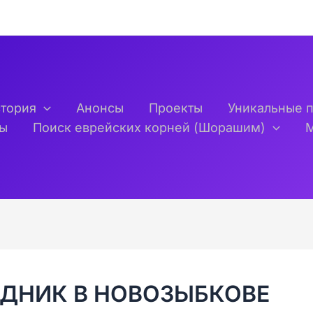
тория
Анонсы
Проекты
Уникальные 
ты
Поиск еврейских корней (Шорашим)
ДНИК В НОВОЗЫБКОВЕ