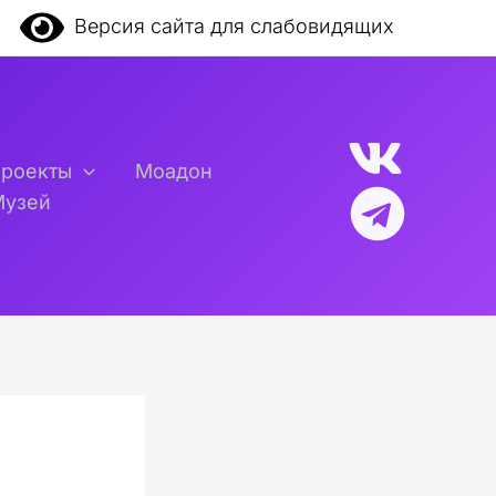
Версия сайта для слабовидящих
проекты
Моадон
Музей