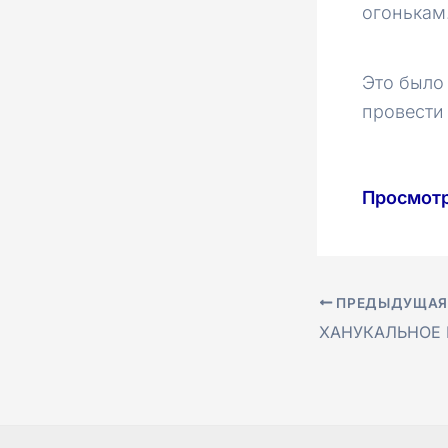
огонькам
Это было 
провести
Просмот
ПРЕДЫДУЩАЯ
Навигация
ХАНУКАЛЬНОЕ
по
записям