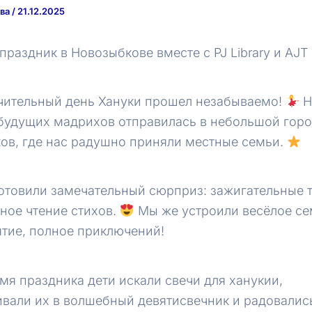
ква
/
21.12.2025
раздник в Новозыбкове вместе с PJ Library и AJT 
ительный день Хануки прошел незабываемо!
Н
будущих мадрихов отправилась в небольшой гор
ов, где нас радушно приняли местные семьи.
отовили замечательный сюрприз: зажигательные 
ное чтение стихов.
Мы же устроили весёлое с
тие, полное приключений!
мя праздника дети искали свечи для ханукии,
ивали их в волшебный девятисвечник и радовалис