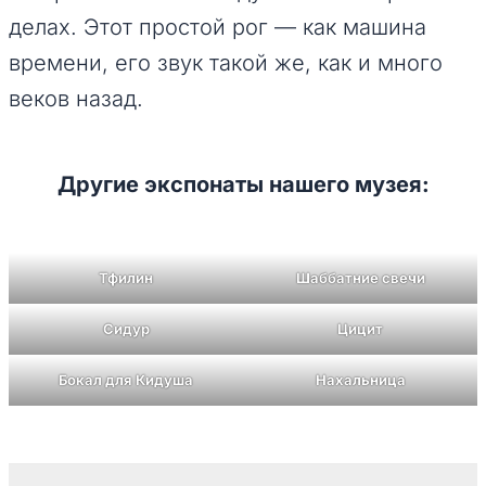
делах. Этот простой рог — как машина
времени, его звук такой же, как и много
веков назад.
Другие экспонаты нашего музея:
Тфилин
Шаббатние свечи
Сидур
Цицит
Бокал для Кидуша
Нахальница