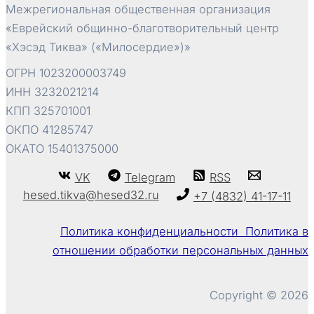
Межрегиональная общественная организация
«Еврейский общинно-благотворительный центр
«Хэсэд Тиква» («Милосердие»)»
ОГРН 1023200003749
ИНН 3232021214
КПП 325701001
ОКПО 41285747
ОКАТО 15401375000
VK
Telegram
RSS
hesed.tikva@hesed32.ru
+7 (4832) 41-17-11
Политика конфиденциальности Политика в
отношении обработки персональных данных
Copyright © 2026