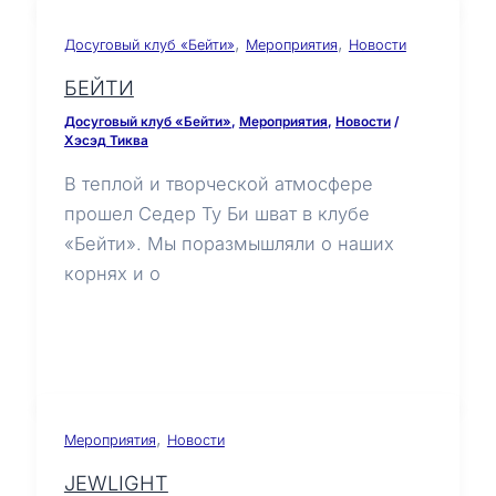
,
,
Досуговый клуб «Бейти»
Мероприятия
Новости
БЕЙТИ
Досуговый клуб «Бейти»
,
Мероприятия
,
Новости
/
Хэсэд Тиква
В теплой и творческой атмосфере
прошел Седер Ту Би шват в клубе
«Бейти». Мы поразмышляли о наших
корнях и о
,
Мероприятия
Новости
JEWLIGHT