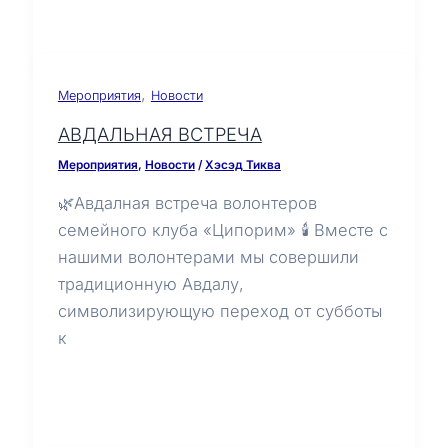
,
Мероприятия
Новости
АВДАЛЬНАЯ ВСТРЕЧА
Мероприятия
,
Новости
/
Хэсэд Тиква
🌿Авдалная встреча волонтеров
семейного клуба «Ципорим» 🕯️ Вместе с
нашими волонтерами мы совершили
традиционную Авдалу,
символизирующую переход от субботы
к