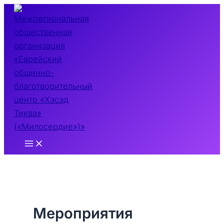
Перейти
к
содержимому
Main
Menu
Мероприятия