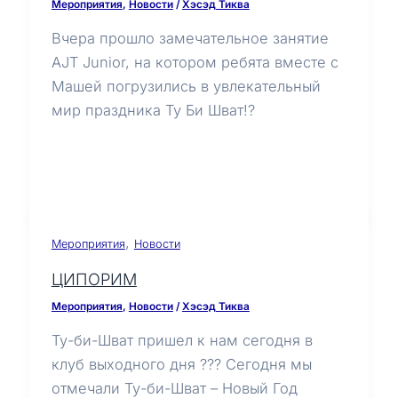
Мероприятия
,
Новости
/
Хэсэд Тиква
Вчера прошло замечательное занятие
AJT Junior, на котором ребята вместе с
Машей погрузились в увлекательный
мир праздника Ту Би Шват!?
,
Мероприятия
Новости
ЦИПОРИМ
Мероприятия
,
Новости
/
Хэсэд Тиква
Ту-би-Шват пришел к нам сегодня в
клуб выходного дня ??? Сегодня мы
отмечали Ту-би-Шват – Новый Год