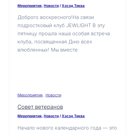
Мероприятия
,
Новости
/
Хэсэд Тиква
Доброго воскресного!На связи
подростковый клуб JEWLIGHT В эту
пятницу прошла наша особая встреча
клуба, посвященная Дню всех
влюбленных! Мы вместе
,
Мероприятия
Новости
Совет ветеранов
Мероприятия
,
Новости
/
Хэсэд Тиква
Начало нового календарного года — это