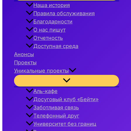
меню
Наша история
Правила обслуживания
Благодарности
О нас пишут
Отчетность
Доступная среда
Анонсы
Проекты
Уникальные проекты
Переключатель
меню
Аль-кафе
Досуговый клуб «Бейти»
Заботливая связь
Телефонный друг
Университет без границ