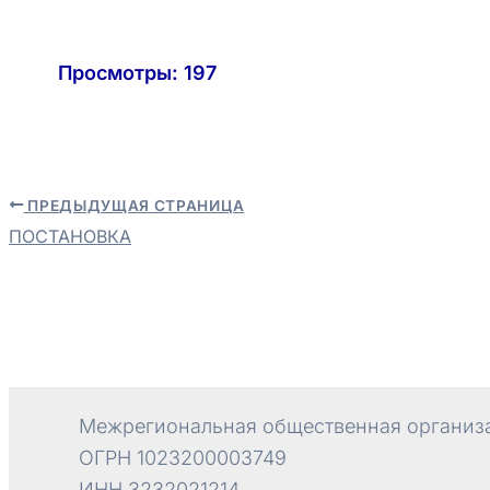
Просмотры:
197
ПРЕДЫДУЩАЯ СТРАНИЦА
Навигация
ПОСТАНОВКА
по
записям
Межрегиональная общественная организа
ОГРН 1023200003749
ИНН 3232021214