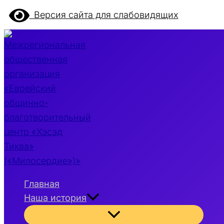
Перейти
Версия сайта для слабовидящих
к
содержимому
Главная
Наша история
Переключатель