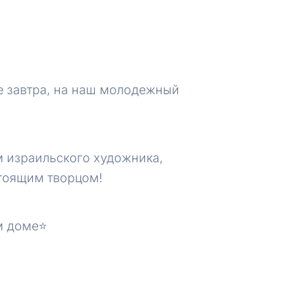
же завтра, на наш молодежный
 израильского художника,
стоящим творцом!
 доме⭐️