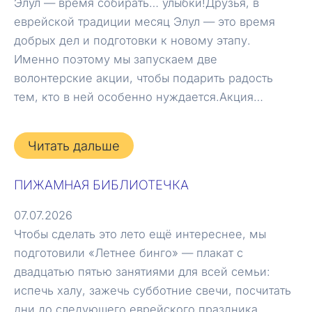
Элул — время собирать… улыбки!Друзья, в
еврейской традиции месяц Элул — это время
добрых дел и подготовки к новому этапу.
Именно поэтому мы запускаем две
волонтерские акции, чтобы подарить радость
тем, кто в ней особенно нуждается.Акция…
Читать дальше
ПИЖАМНАЯ БИБЛИОТЕЧКА
07.07.2026
Чтобы сделать это лето ещё интереснее, мы
подготовили «Летнее бинго» — плакат с
двадцатью пятью занятиями для всей семьи:
испечь халу, зажечь субботние свечи, посчитать
дни до следующего еврейского праздника,