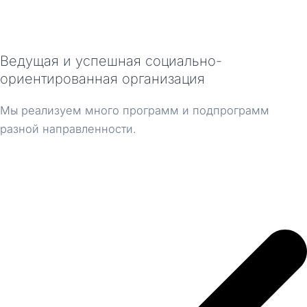
Ведущая и успешная социально-
ориентированная организация
Мы реализуем много программ и подпрограмм
разной направленности.