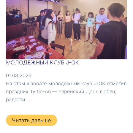
МОЛОДЁЖНЫЙ КЛУБ J-OK
01.08.2026
На этом шаббате молодёжный клуб J-OK отметил
праздник Ту бе-Ав — еврейский День любви,
радости…
Читать дальше