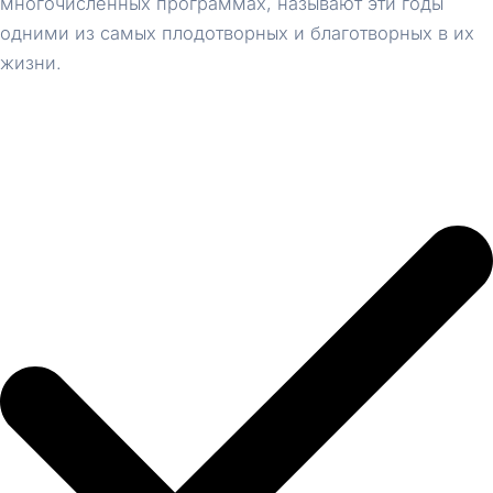
многочисленных программах, называют эти годы
одними из самых плодотворных и благотворных в их
жизни.