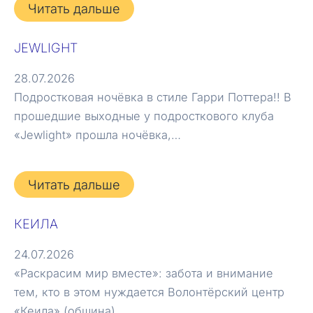
Читать дальше
JEWLIGHT
28.07.2026
Подростковая ночёвка в стиле Гарри Поттера!! В
прошедшие выходные у подросткового клуба
«Jewlight» прошла ночёвка,…
Читать дальше
КЕИЛА
24.07.2026
«Раскрасим мир вместе»: забота и внимание
тем, кто в этом нуждается Волонтёрский центр
«Кеила» (община)…