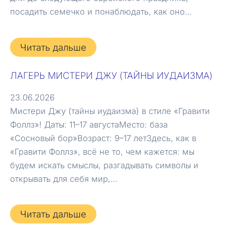
посадить семечко и понаблюдать, как оно…
Читать дальше
ЛАГЕРЬ МИСТЕРИ ДЖУ (ТАЙНЫ ИУДАИЗМА)
23.06.2026
Мистери Джу (тайны иудаизма) в стиле «Гравити
Фоллз»! Даты: 11–17 августаМесто: база
«Сосновый бор»Возраст: 9–17 летЗдесь, как в
«Гравити Фоллз», всё не то, чем кажется: мы
будем искать смыслы, разгадывать символы и
открывать для себя мир,…
Читать дальше