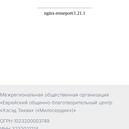
Межрегиональная общественная организация
«Еврейский общинно-благотворительный центр
«Хэсэд Тиква» («Милосердие»)»
ОГРН 1023200003749
ИНН 3232021214