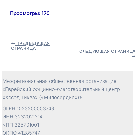
Просмотры:
170
Навигация
ПРЕДЫДУЩАЯ
СТРАНИЦА
по
СЛЕДУЮЩАЯ СТРАНИЦ
записям
Межрегиональная общественная организация
«Еврейский общинно-благотворительный центр
«Хэсэд Тиква» («Милосердие»)»
ОГРН 1023200003749
ИНН 3232021214
КПП 325701001
ОКПО 41285747