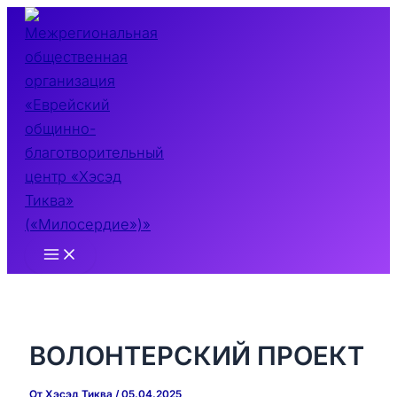
Перейти
к
содержимому
Main
Menu
ВОЛОНТЕРСКИЙ ПРОЕКТ
От
Хэсэд Тиква
/
05.04.2025