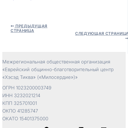
Навигация
ПРЕДЫДУЩАЯ
СТРАНИЦА
по
СЛЕДУЮЩАЯ СТРАНИЦ
записям
Межрегиональная общественная организация
«Еврейский общинно-благотворительный центр
«Хэсэд Тиква» («Милосердие»)»
ОГРН 1023200003749
ИНН 3232021214
КПП 325701001
ОКПО 41285747
ОКАТО 15401375000