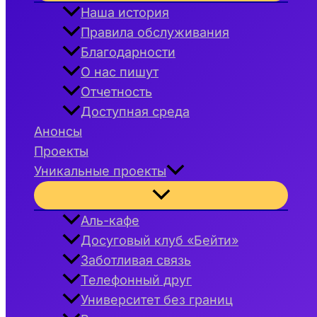
меню
Наша история
Правила обслуживания
Благодарности
О нас пишут
Отчетность
Доступная среда
Анонсы
Проекты
Уникальные проекты
Переключатель
меню
Аль-кафе
Досуговый клуб «Бейти»
Заботливая связь
Телефонный друг
Университет без границ