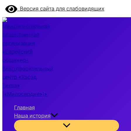
Перейти
Версия сайта для слабовидящих
к
содержимому
Главная
Наша история
Переключатель