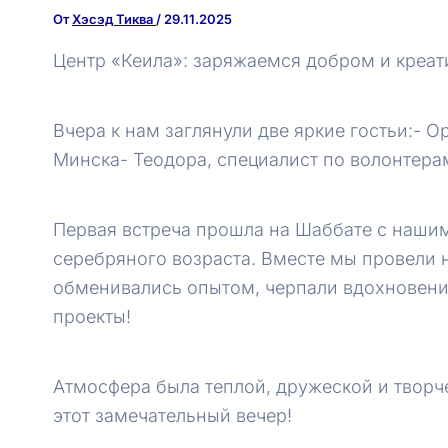
От
Хэсэд Тиква
/
29.11.2025
Центр «Кеила»: заряжаемся добром и креат
Вчера к нам заглянули две яркие гостьи:- 
Минска- Теодора, специалист по волонтер
Первая встреча прошла на Шаббате с наш
серебряного возраста. Вместе мы провели 
обменивались опытом, черпали вдохновени
проекты!
Атмосфера была теплой, дружеской и творч
этот замечательный вечер!