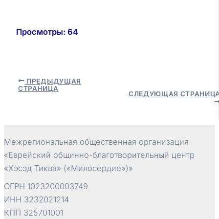
Просмотры:
64
Навигация
ПРЕДЫДУЩАЯ
СТРАНИЦА
по
СЛЕДУЮЩАЯ СТРАНИЦ
записям
Межрегиональная общественная организация
«Еврейский общинно-благотворительный центр
«Хэсэд Тиква» («Милосердие»)»
ОГРН 1023200003749
ИНН 3232021214
КПП 325701001