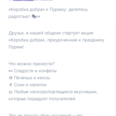
«Коробка добра» к Пуриму: делитесь
радостью! 🎭🍬
Друзья, в нашей общине стартует акция
«Коробка добра», приуроченная к празднику
Пурим!
Что можно принести?
🍬 Сладости и конфеты
🍪 Печенье и кексы
🥤 Соки и напитки
🥨 Любые нескоропортящиеся вкусняшки,
которые порадуют получателей
Это не просто сбор угощений – это