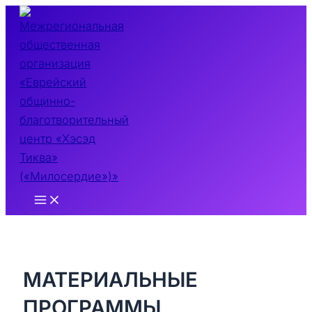
Перейти
к
содержимому
Main
Menu
МАТЕРИАЛЬНЫЕ
ПРОГРАММЫ