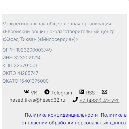
записям
Межрегиональная общественная организация
«Еврейский общинно-благотворительный центр
«Хэсэд Тиква» («Милосердие»)»
ОГРН 1023200003749
ИНН 3232021214
КПП 325701001
ОКПО 41285747
ОКАТО 15401375000
VK
Telegram
RSS
hesed.tikva@hesed32.ru
+7 (4832) 41-17-11
Политика конфиденциальности Политика в
отношении обработки персональных данных