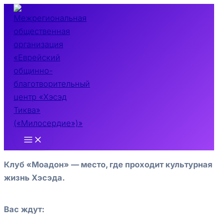
Перейти
к
содержимому
Main
Menu
Клуб «Моадон» — место, где проходит культурная
жизнь Хэсэда.
Вас ждут: