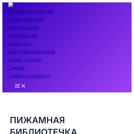
Перейти
к
содержимому
Main
Menu
ПИЖАМНАЯ
БИБЛИОТЕЧКА