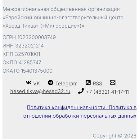
Межрегиональная общественная организация
«Еврейский общинно-благотворительный центр
«Хэсэд Тиква» («Милосердие»)»
ОГРН 1023200003749
ИНН 3232021214
КПП 325701001
ОКПО 41285747
ОКАТО 15401375000
VK
Telegram
RSS
hesed.tikva@hesed32.ru
+7 (4832) 41-17-11
Политика конфиденциальности Политика в
отношении обработки персональных данных
Copyright © 2026