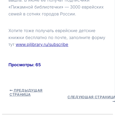
вышла. В июне её получат подписчики
«Пижамной библиотечки» — 3000 еврейских
семей в сотнях городов России.
Хотите тоже получать еврейские детские
книжки бесплатно по почте, заполните форму
тут
www.pjlibrary.ru/subscribe
Просмотры:
65
Навигация
ПРЕДЫДУЩАЯ
СТРАНИЦА
по
СЛЕДУЮЩАЯ СТРАНИЦ
записям