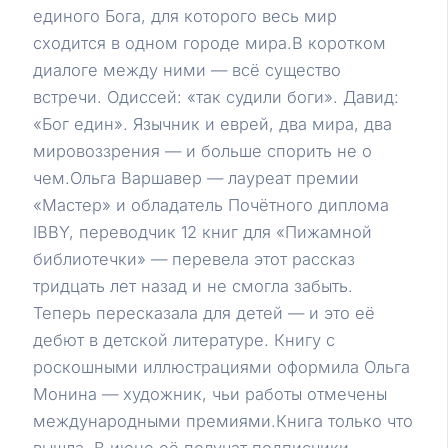
единого Бога, для которого весь мир
сходится в одном городе мира.В коротком
диалоге между ними — всё существо
встречи. Одиссей: «так судили боги». Давид:
«Бог един». Язычник и еврей, два мира, два
мировоззрения — и больше спорить не о
чем.Ольга Варшавер — лауреат премии
«Мастер» и обладатель Почётного диплома
IBBY, переводчик 12 книг для «Пижамной
библиотечки» — перевела этот рассказ
тридцать лет назад и не смогла забыть.
Теперь пересказала для детей — и это её
дебют в детской литературе. Книгу с
роскошными иллюстрациями оформила Ольга
Монина — художник, чьи работы отмечены
международными премиями.Книга только что