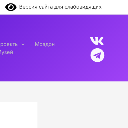
Версия сайта для слабовидящих
проекты
Моадон
Музей