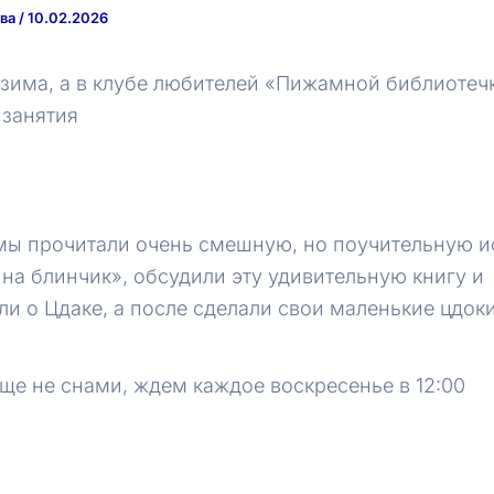
ква
/
10.02.2026
 зима, а в клубе любителей «Пижамной библиотеч
 занятия
мы прочитали очень смешную, но поучительную 
на блинчик», обсудили эту удивительную книгу и
ли о Цдаке, а после сделали свои маленькие цдок
еще не снами, ждем каждое воскресенье в 12:00