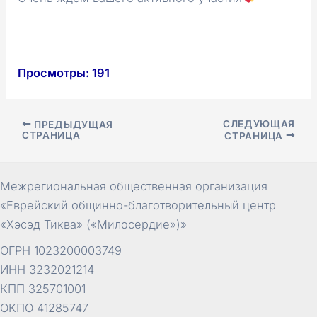
Просмотры:
191
Навигация
СЛЕДУЮЩАЯ
ПРЕДЫДУЩАЯ
СТРАНИЦА
СТРАНИЦА
по
записям
Межрегиональная общественная организация
«Еврейский общинно-благотворительный центр
«Хэсэд Тиква» («Милосердие»)»
ОГРН 1023200003749
ИНН 3232021214
КПП 325701001
ОКПО 41285747