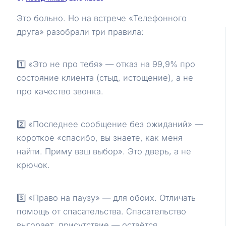
Это больно. Но на встрече «Телефонного
друга» разобрали три правила:
1️⃣ «Это не про тебя» — отказ на 99,9% про
состояние клиента (стыд, истощение), а не
про качество звонка.
2️⃣ «Последнее сообщение без ожиданий» —
короткое «спасибо, вы знаете, как меня
найти. Приму ваш выбор». Это дверь, а не
крючок.
3️⃣ «Право на паузу» — для обоих. Отличать
помощь от спасательства. Спасательство
выгорает, присутствие — остаётся.