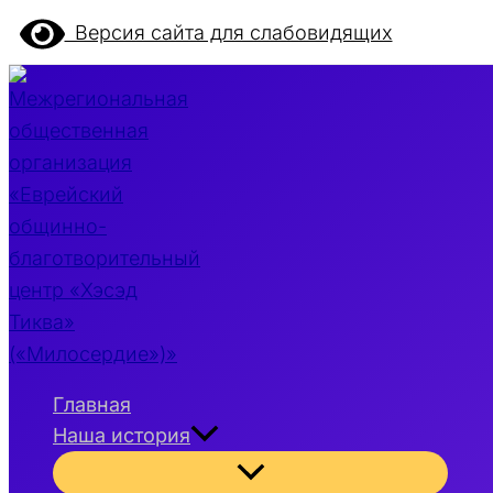
Перейти
Версия сайта для слабовидящих
к
содержимому
Главная
Наша история
Переключатель