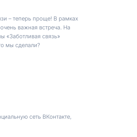
зи – теперь проще! В рамках
очень важная встреча. На
ы «Заботливая связь»
то мы сделали?
оциальную сеть ВКонтакте,