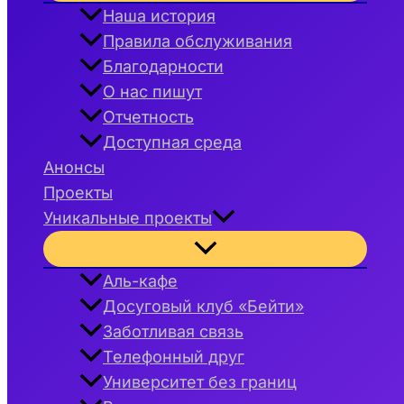
меню
Наша история
Правила обслуживания
Благодарности
О нас пишут
Отчетность
Доступная среда
Анонсы
Проекты
Уникальные проекты
Переключатель
меню
Аль-кафе
Досуговый клуб «Бейти»
Заботливая связь
Телефонный друг
Университет без границ