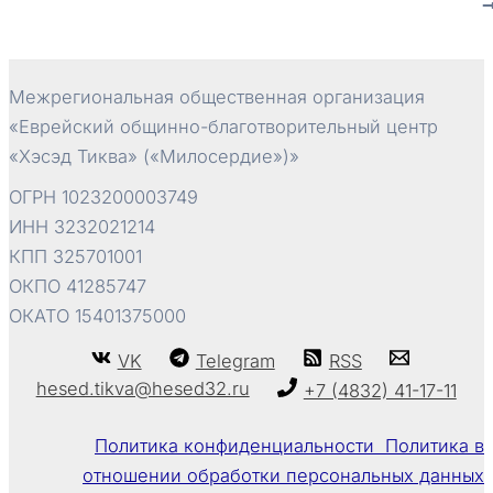
записям
Межрегиональная общественная организация
«Еврейский общинно-благотворительный центр
«Хэсэд Тиква» («Милосердие»)»
ОГРН 1023200003749
ИНН 3232021214
КПП 325701001
ОКПО 41285747
ОКАТО 15401375000
VK
Telegram
RSS
hesed.tikva@hesed32.ru
+7 (4832) 41-17-11
Политика конфиденциальности Политика в
отношении обработки персональных данных