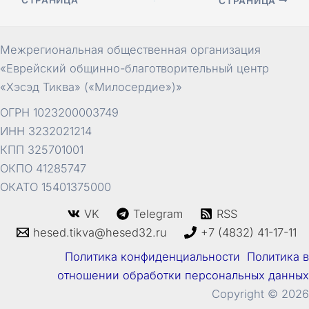
СТРАНИЦА
СТРАНИЦА
по
записям
Межрегиональная общественная организация
«Еврейский общинно-благотворительный центр
«Хэсэд Тиква» («Милосердие»)»
ОГРН 1023200003749
ИНН 3232021214
КПП 325701001
ОКПО 41285747
ОКАТО 15401375000
VK
Telegram
RSS
hesed.tikva@hesed32.ru
+7 (4832) 41-17-11
Политика конфиденциальности Политика в
отношении обработки персональных данных
Copyright © 2026