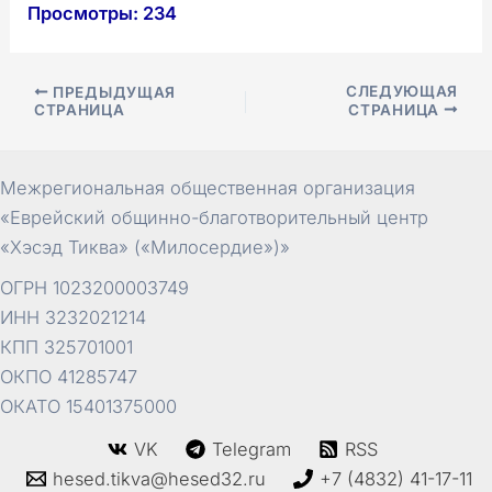
Просмотры:
234
Навигация
СЛЕДУЮЩАЯ
ПРЕДЫДУЩАЯ
СТРАНИЦА
СТРАНИЦА
по
записям
Межрегиональная общественная организация
«Еврейский общинно-благотворительный центр
«Хэсэд Тиква» («Милосердие»)»
ОГРН 1023200003749
ИНН 3232021214
КПП 325701001
ОКПО 41285747
ОКАТО 15401375000
VK
Telegram
RSS
hesed.tikva@hesed32.ru
+7 (4832) 41-17-11