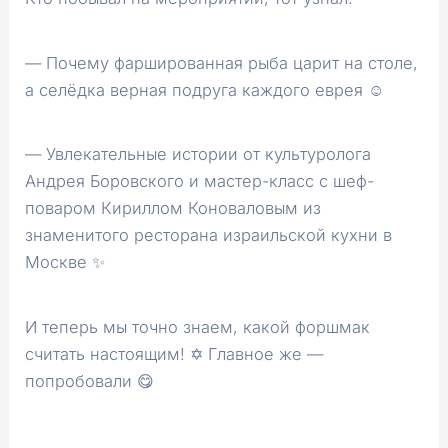
— Почему фаршированная рыба царит на столе,
а селёдка верная подруга каждого еврея ☺️
— Увлекательные истории от культуролога
Андрея Боровского и мастер-класс с шеф-
поваром Кириллом Коноваловым из
знаменитого ресторана израильской кухни в
Москве ✨
И теперь мы точно знаем, какой форшмак
считать настоящим! ✡️ Главное же —
попробовали 😋