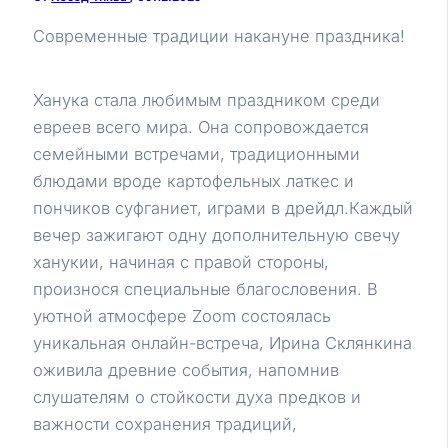
Современные традиции накануне праздника!
Ханука стала любимым праздником среди
евреев всего мира. Она сопровождается
семейными встречами, традиционными
блюдами вроде картофельных латкес и
пончиков суфганиет, играми в дрейдл.Каждый
вечер зажигают одну дополнительную свечу
ханукии, начиная с правой стороны,
произнося специальные благословения. В
уютной атмосфере Zoom состоялась
уникальная онлайн-встреча, Ирина Склянкина
оживила древние события, напомнив
слушателям о стойкости духа предков и
важности сохранения традиций,