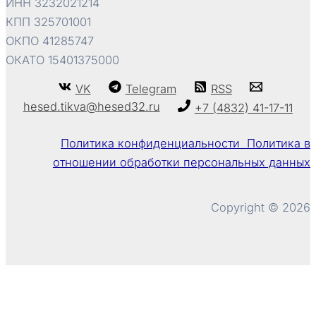
ИНН 3232021214
КПП 325701001
ОКПО 41285747
ОКАТО 15401375000
VK
Telegram
RSS
hesed.tikva@hesed32.ru
+7 (4832) 41-17-11
Политика конфиденциальности Политика в
отношении обработки персональных данных
Copyright © 2026