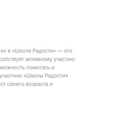
иях в «Школе Радости» — это
особствует активному участию
зможность помогать и
 участник «Школы Радости»
от своего возраста и