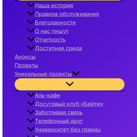
меню
Наша история
Правила обслуживания
Благодарности
О нас пишут
Отчетность
Доступная среда
Анонсы
Проекты
Уникальные проекты
Переключатель
меню
Аль-кафе
Досуговый клуб «Бейти»
Заботливая связь
Телефонный друг
Университет без границ