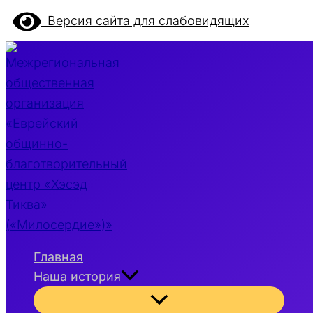
Перейти
Версия сайта для слабовидящих
к
содержимому
Главная
Наша история
Переключатель