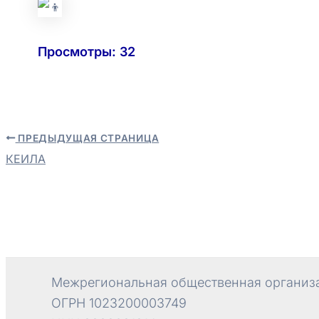
Просмотры:
32
ПРЕДЫДУЩАЯ СТРАНИЦА
Навигация
КЕИЛА
по
записям
Межрегиональная общественная организа
ОГРН 1023200003749