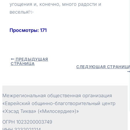
угощения и, конечно, много радости и
веселья!✨
Просмотры:
171
Навигация
ПРЕДЫДУЩАЯ
СТРАНИЦА
по
СЛЕДУЮЩАЯ СТРАНИЦ
записям
Межрегиональная общественная организация
«Еврейский общинно-благотворительный центр
«Хэсэд Тиква» («Милосердие»)»
ОГРН 1023200003749
ИНН 3232021214