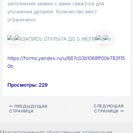
заполнения заявки с вами свяжутся для
уточнения деталей. Количество мест
ограничено.
ЗАПИСЬ ОТКРЫТА ДО 5 ИЮЛЯ
https://forms.yandex.ru/u/667c03b1068ff00e783f15
0b
Просмотры:
229
Навигация
СЛЕДУЮЩАЯ
ПРЕДЫДУЩАЯ
СТРАНИЦА
СТРАНИЦА
по
записям
Межрегиональная общественная организация