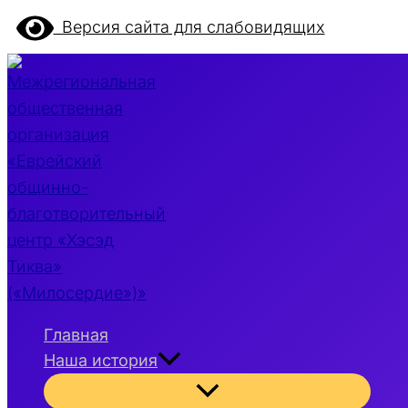
Перейти
Версия сайта для слабовидящих
к
содержимому
Главная
Наша история
Переключатель