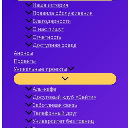
меню
Наша история
Правила обслуживания
Благодарности
О нас пишут
Отчетность
Доступная среда
Анонсы
Проекты
Уникальные проекты
Переключатель
меню
Аль-кафе
Досуговый клуб «Бейти»
Заботливая связь
Телефонный друг
Университет без границ