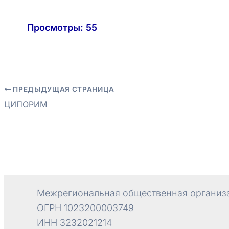
Просмотры:
55
ПРЕДЫДУЩАЯ СТРАНИЦА
Навигация
ЦИПОРИМ
по
записям
Межрегиональная общественная организа
ОГРН 1023200003749
ИНН 3232021214