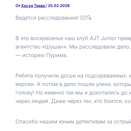
От
Хэсэд Тиква
/
25.02.2026
Ведется расследование! 🕵️‍♀️🔍
В это воскресенье наш клуб AJT Junior прев
агентство «Шушан». Мы расследовали дело,
— историю Пурима.
Ребята получили досье на подозреваемых, 
версии. А потом в дело пошли улики, которы
голову! Но именно так мы и докопались до 
через людей. Даже через тех, кто боится, с
Спасибо нашим юным детективам за острый