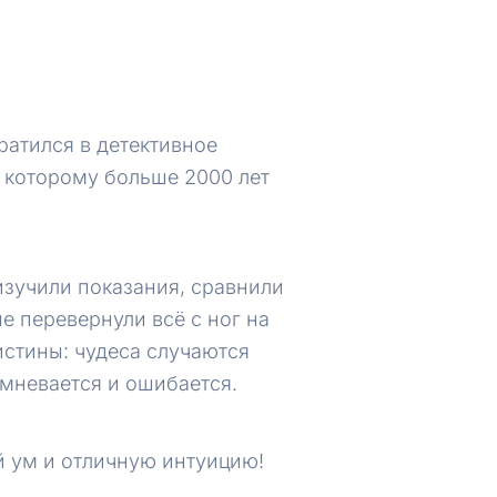
ратился в детективное
 которому больше 2000 лет
изучили показания, сравнили
е перевернули всё с ног на
истины: чудеса случаются
омневается и ошибается.
 ум и отличную интуицию!