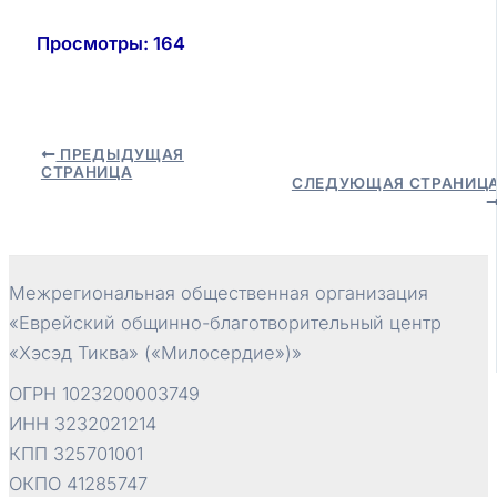
Просмотры:
164
Навигация
ПРЕДЫДУЩАЯ
СТРАНИЦА
по
СЛЕДУЮЩАЯ СТРАНИЦ
записям
Межрегиональная общественная организация
«Еврейский общинно-благотворительный центр
«Хэсэд Тиква» («Милосердие»)»
ОГРН 1023200003749
ИНН 3232021214
КПП 325701001
ОКПО 41285747