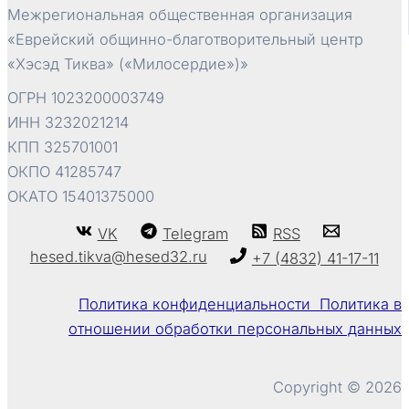
Межрегиональная общественная организация
«Еврейский общинно-благотворительный центр
«Хэсэд Тиква» («Милосердие»)»
ОГРН 1023200003749
ИНН 3232021214
КПП 325701001
ОКПО 41285747
ОКАТО 15401375000
VK
Telegram
RSS
hesed.tikva@hesed32.ru
+7 (4832) 41-17-11
Политика конфиденциальности Политика в
отношении обработки персональных данных
Copyright © 2026