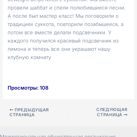
провели шаббат и спели полюбившиеся песни.
А после был мастер класс! Мы поговорили о
традициях суккота, повторили позабышееся, а
потом все вместе делали подсвечники. У
каждого получился красивый подсвечник из
лимона и теперь все они украшают нашу
клубную комнату
Просмотры:
108
Навигация
СЛЕДУЮЩАЯ
ПРЕДЫДУЩАЯ
СТРАНИЦА
СТРАНИЦА
по
записям
Межрегиональная общественная организация