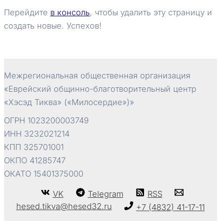
Перейдите
в консоль
, чтобы удалить эту страницу и
создать новые. Успехов!
Межрегиональная общественная организация
«Еврейский общинно-благотворительный центр
«Хэсэд Тиква» («Милосердие»)»
ОГРН 1023200003749
ИНН 3232021214
КПП 325701001
ОКПО 41285747
ОКАТО 15401375000
VK
Telegram
RSS
hesed.tikva@hesed32.ru
+7 (4832) 41-17-11