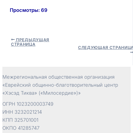
Просмотры:
69
Навигация
ПРЕДЫДУЩАЯ
СТРАНИЦА
по
СЛЕДУЮЩАЯ СТРАНИЦ
записям
Межрегиональная общественная организация
«Еврейский общинно-благотворительный центр
«Хэсэд Тиква» («Милосердие»)»
ОГРН 1023200003749
ИНН 3232021214
КПП 325701001
ОКПО 41285747