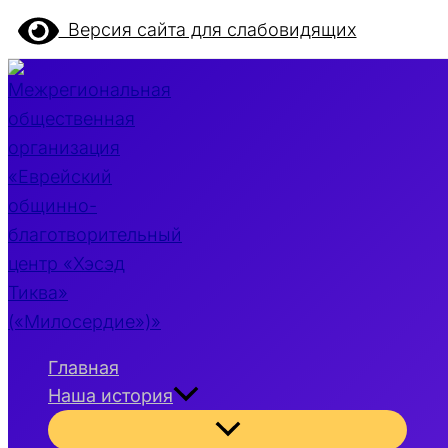
Перейти
Версия сайта для слабовидящих
к
содержимому
Главная
Наша история
Переключатель