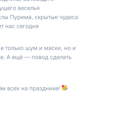
ущего веселья
лы Пурима, скрытые чудеса
ит нас сегодня
 только шум и маски, но и
ве. А ещё — повод сделать
м всех на празднике!