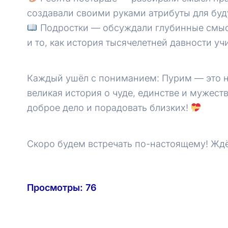
создавали своими руками атрибуты для буд
Подростки — обсуждали глубинные смыс
и то, как история тысячелетней давности уч
Каждый ушёл с пониманием: Пурим — это не
великая история о чуде, единстве и мужест
доброе дело и порадовать близких!
Скоро будем встречать по-настоящему! Ждё
Просмотры:
76