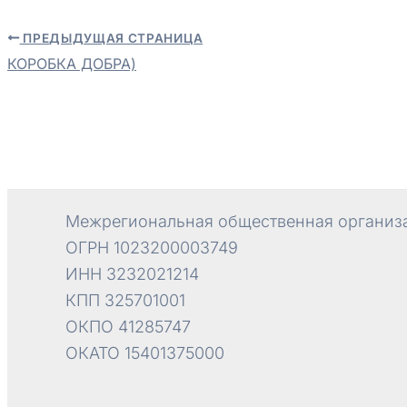
ПРЕДЫДУЩАЯ СТРАНИЦА
Навигация
КОРОБКА ДОБРА)
по
записям
Межрегиональная общественная организа
ОГРН 1023200003749
ИНН 3232021214
КПП 325701001
ОКПО 41285747
ОКАТО 15401375000