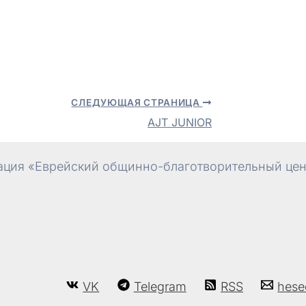
СЛЕДУЮЩАЯ СТРАНИЦА
AJT JUNIOR
ция «Еврейский общинно-благотворительный цент
VK
Telegram
RSS
hese