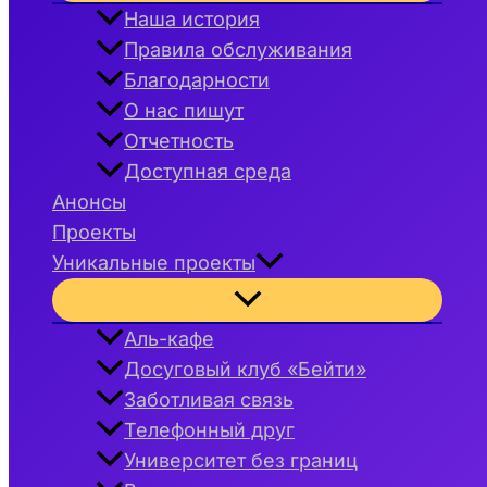
меню
Наша история
Правила обслуживания
Благодарности
О нас пишут
Отчетность
Доступная среда
Анонсы
Проекты
Уникальные проекты
Переключатель
меню
Аль-кафе
Досуговый клуб «Бейти»
Заботливая связь
Телефонный друг
Университет без границ