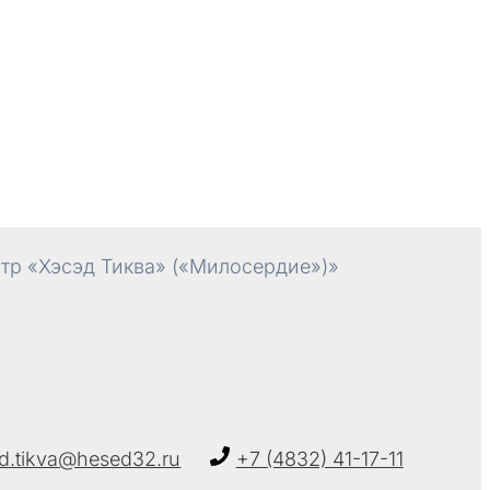
р «Хэсэд Тиква» («Милосердие»)»
d.tikva@hesed32.ru
+7 (4832) 41-17-11