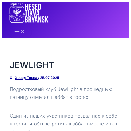
Перейти
к
содержимому
Main
Menu
JEWLIGHT
От
Хэсэд Тиква
/
25.07.2025
Подростковый клуб JewLight в прошедшую
пятницу отметил шаббат в гостях!
Один из наших участников позвал нас к себе
в гости, чтобы встретить шаббат вместе и вот