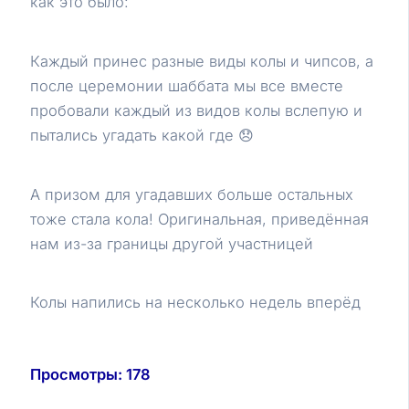
как это было:
Каждый принес разные виды колы и чипсов, а
после церемонии шаббата мы все вместе
пробовали каждый из видов колы вслепую и
пытались угадать какой где 😞
А призом для угадавших больше остальных
тоже стала кола! Оригинальная, приведённая
нам из-за границы другой участницей
Колы напились на несколько недель вперёд
Просмотры:
178