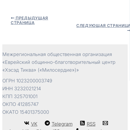
Навигация
ПРЕДЫДУЩАЯ
СТРАНИЦА
по
СЛЕДУЮЩАЯ СТРАНИЦ
записям
Межрегиональная общественная организация
«Еврейский общинно-благотворительный центр
«Хэсэд Тиква» («Милосердие»)»
ОГРН 1023200003749
ИНН 3232021214
КПП 325701001
ОКПО 41285747
ОКАТО 15401375000
VK
Telegram
RSS