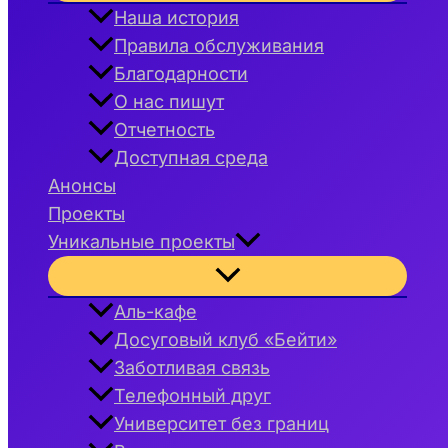
меню
Наша история
Правила обслуживания
Благодарности
О нас пишут
Отчетность
Доступная среда
Анонсы
Проекты
Уникальные проекты
Переключатель
меню
Аль-кафе
Досуговый клуб «Бейти»
Заботливая связь
Телефонный друг
Университет без границ