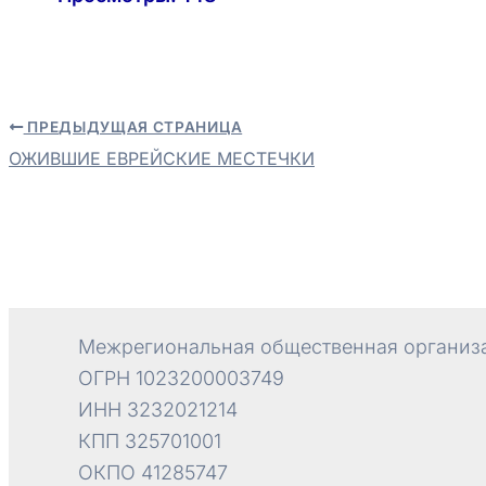
ПРЕДЫДУЩАЯ СТРАНИЦА
Навигация
ОЖИВШИЕ ЕВРЕЙСКИЕ МЕСТЕЧКИ
по
записям
Межрегиональная общественная организа
ОГРН 1023200003749
ИНН 3232021214
КПП 325701001
ОКПО 41285747