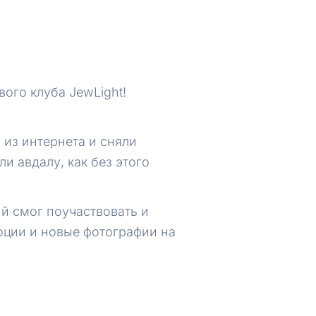
вого клуба JewLight!
из интернета и сняли
и авдалу, как без этого
й смог поучаствовать и
оции и новые фотографии на