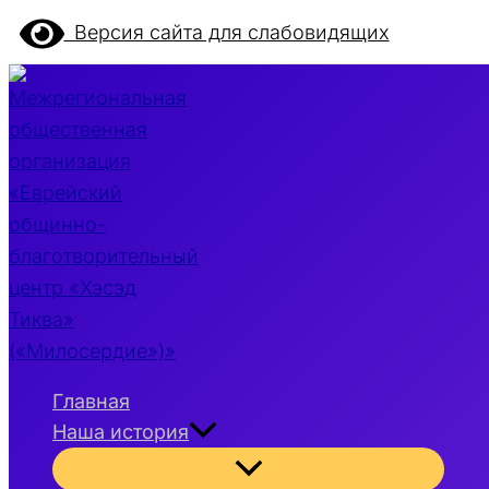
Перейти
Версия сайта для слабовидящих
к
содержимому
Главная
Наша история
Переключатель