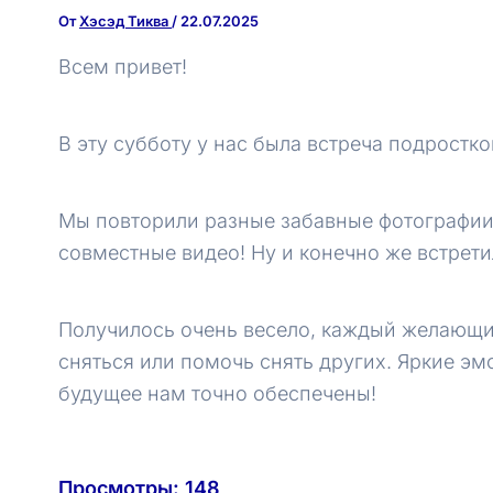
От
Хэсэд Тиква
/
22.07.2025
Всем привет!
В эту субботу у нас была встреча подростко
Мы повторили разные забавные фотографии 
совместные видео! Ну и конечно же встретил
Получилось очень весело, каждый желающи
сняться или помочь снять других. Яркие эм
будущее нам точно обеспечены!
Просмотры:
148